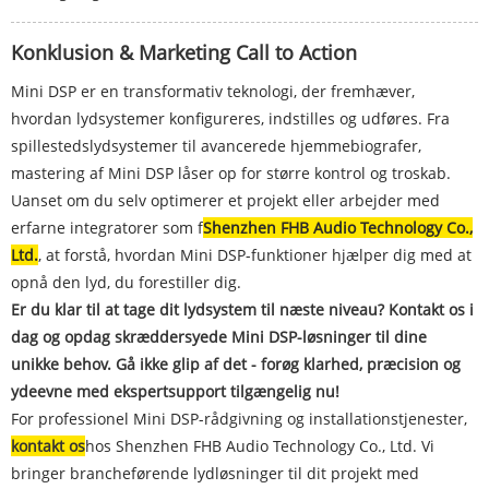
Konklusion & Marketing Call to Action
Mini DSP er en transformativ teknologi, der fremhæver,
hvordan lydsystemer konfigureres, indstilles og udføres. Fra
spillestedslydsystemer til avancerede hjemmebiografer,
mastering af Mini DSP låser op for større kontrol og troskab.
Uanset om du selv optimerer et projekt eller arbejder med
erfarne integratorer som f
Shenzhen FHB Audio Technology Co.,
Ltd.
, at forstå, hvordan Mini DSP-funktioner hjælper dig med at
opnå den lyd, du forestiller dig.
Er du klar til at tage dit lydsystem til næste niveau? Kontakt os i
dag og opdag skræddersyede Mini DSP-løsninger til dine
unikke behov. Gå ikke glip af det - forøg klarhed, præcision og
ydeevne med ekspertsupport tilgængelig nu!
For professionel Mini DSP-rådgivning og installationstjenester,
kontakt os
hos Shenzhen FHB Audio Technology Co., Ltd. Vi
bringer brancheførende lydløsninger til dit projekt med