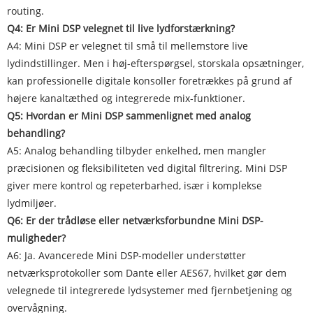
routing.
Q4: Er Mini DSP velegnet til live lydforstærkning?
A4: Mini DSP er velegnet til små til mellemstore live
lydindstillinger. Men i høj-efterspørgsel, storskala opsætninger,
kan professionelle digitale konsoller foretrækkes på grund af
højere kanaltæthed og integrerede mix-funktioner.
Q5: Hvordan er Mini DSP sammenlignet med analog
behandling?
A5: Analog behandling tilbyder enkelhed, men mangler
præcisionen og fleksibiliteten ved digital filtrering. Mini DSP
giver mere kontrol og repeterbarhed, især i komplekse
lydmiljøer.
Q6: Er der trådløse eller netværksforbundne Mini DSP-
muligheder?
A6: Ja. Avancerede Mini DSP-modeller understøtter
netværksprotokoller som Dante eller AES67, hvilket gør dem
velegnede til integrerede lydsystemer med fjernbetjening og
overvågning.