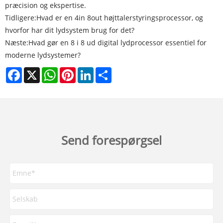
præcision og ekspertise.
Tidligere:
Hvad er en 4in 8out højttalerstyringsprocessor, og
hvorfor har dit lydsystem brug for det?
Næste:
Hvad gør en 8 i 8 ud digital lydprocessor essentiel for
moderne lydsystemer?
Facebook
X
WhatsApp
Pinterest
LinkedIn
Share
Send forespørgsel