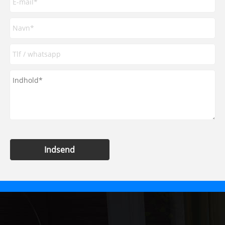
Indsend