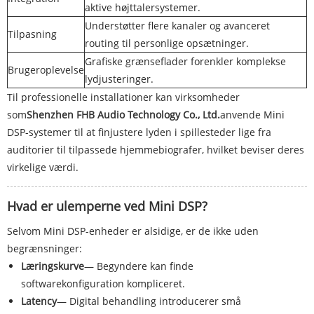
aktive højttalersystemer.
Understøtter flere kanaler og avanceret
Tilpasning
routing til personlige opsætninger.
Grafiske grænseflader forenkler komplekse
Brugeroplevelse
lydjusteringer.
Til professionelle installationer kan virksomheder
som
Shenzhen FHB Audio Technology Co., Ltd.
anvende Mini
DSP-systemer til at finjustere lyden i spillesteder lige fra
auditorier til tilpassede hjemmebiografer, hvilket beviser deres
virkelige værdi.
Hvad er ulemperne ved Mini DSP?
Selvom Mini DSP-enheder er alsidige, er de ikke uden
begrænsninger:
Læringskurve
— Begyndere kan finde
softwarekonfiguration kompliceret.
Latency
— Digital behandling introducerer små