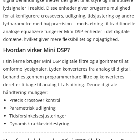
signalbehandlingsenheder designet til at styre og manipulere
lydsignaler i realtid. Disse enheder giver brugerne mulighed
for at konfigurere crossovers, udligning, tidsjustering og andre
lydparametre med høj præcision. I modsætning til traditionelle
analoge equalizere fungerer Mini DSP-enheder i det digitale
domæne, hvilket giver mere fleksibilitet og nøjagtighed.
Hvordan virker Mini DSP?
I sin kerne bruger Mini DSP digitale filtre og algoritmer til at
omforme lydsignaler. Lyden konverteres fra analog til digital,
behandles gennem programmerbare filtre og konverteres
derefter tilbage til analog til afspilning. Denne digitale
håndtering muliggør:
Præcis crossover kontrol
Parametrisk udligning
Tidsforsinkelsesjusteringer
Dynamisk rækkeviddestyring