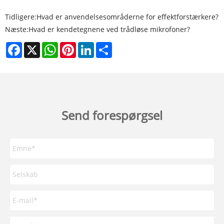
Tidligere:
Hvad er anvendelsesområderne for effektforstærkere?
Næste:
Hvad er kendetegnene ved trådløse mikrofoner?
Facebook
X
WhatsApp
Pinterest
LinkedIn
Share
Send forespørgsel