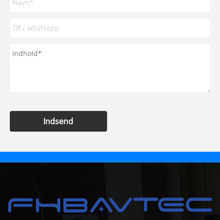
Indsend